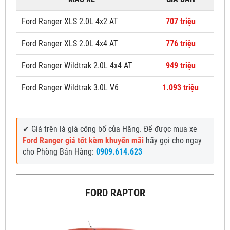
Ford Ranger XLS 2.0L 4x2 AT
707 triệu
Ford Ranger XLS 2.0L 4x4 AT
776 triệu
Ford Ranger Wildtrak 2.0L 4x4 AT
949 triệu
Ford Ranger Wildtrak 3.0L V6
1.093 triệu
✔ Giá trên là giá công bố của Hãng. Để được mua xe
Ford Ranger giá tốt kèm khuyến mãi
hãy gọi cho ngay
cho Phòng Bán Hàng:
0909.614.623
FORD RAPTOR